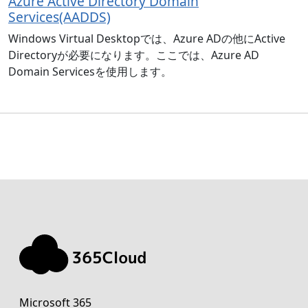
Azure Active Directory Domain
Services(AADDS)
Windows Virtual Desktopでは、Azure ADの他にActive
Directoryが必要になります。ここでは、Azure AD
Domain Servicesを使用します。
Microsoft 365