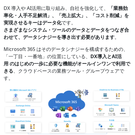
DX 導入や AI活用に取り組み、自社を強化して、
「業務効
率化・人手不足解消」、「売上拡大」、「コスト削減」を
実現させるキーはデータ化
です。​
さまざまなシステム・ツールのデータとデータをつなぎ合
わせて、データシナジーを導き出す必要があります
。​
Microsoft 365 はそのデータシナジーを構成するための、
「一丁目・一番地」の位置にしている、
DX
導入と
AI
活
用
のはじめの一歩に必要な機能が
オールインワンで利用で
きる
、クラウドベースの業務ツール・グループウェアで
す。​