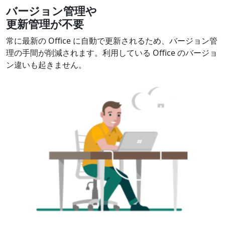
バージョン管理や
更新管理が不要
常に最新の Office に自動で更新されるため、​バージョン管
理の手間が削減されます。利用している Office のバージョ
ン違いも起きません。​