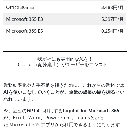
Office 365 E3
3,488円/月
Microsoft 365 E3
5,397円/月
Microsoft 365 E5
10,254円/月
我が社にも実用的なAIを！
Copilot（副操縦士）がユーザーをアシスト！
業務効率化や人手不足を補うために、これからの業務では
AI
を使いこなしていくことが、企業の成長の鍵を握る
とい
われています。​
今、話題の
GPT-4
も利用する
Copilot for Microsoft 365
が、Excel、Word、PowerPoint、Teamsといっ
た Microsoft 365 アプリから利用できるようになります